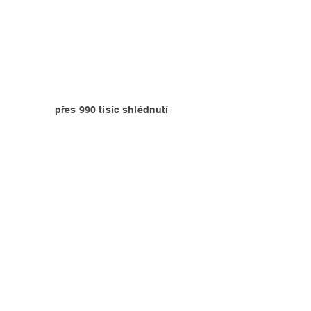
přes 990 tisíc shlédnutí