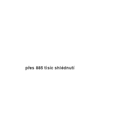
přes 885 tisíc shlédnutí