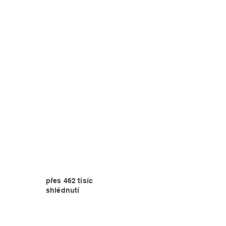
přes 462 tisíc
shlédnutí