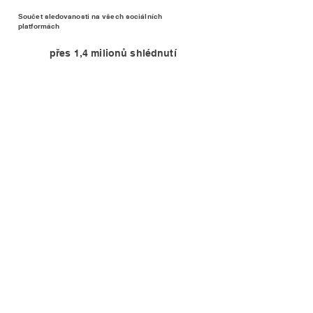
Součet sledovanosti na všech sociálních
platformách
přes 1,4 milionů shlédnutí