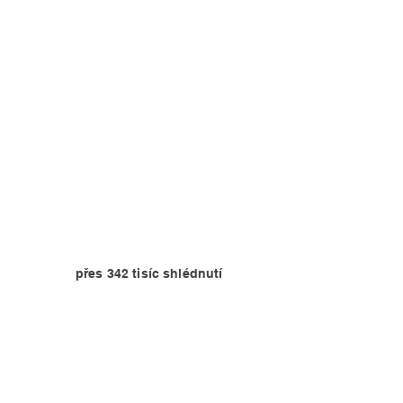
přes 342 tisíc shlédnutí